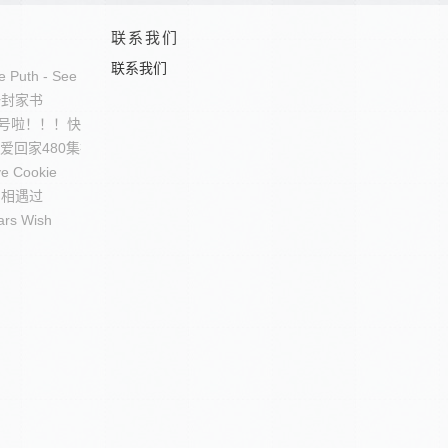
联系我们
联系我们
lie Puth - See You Again
一封家书
号啦！！！快来加入吧！
 爱回家480集插曲
e Cookie
我们相遇过
ars Wish