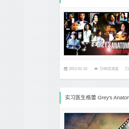
2012-01-10
7248次浏览
实习医生格蕾 Grey's Ana