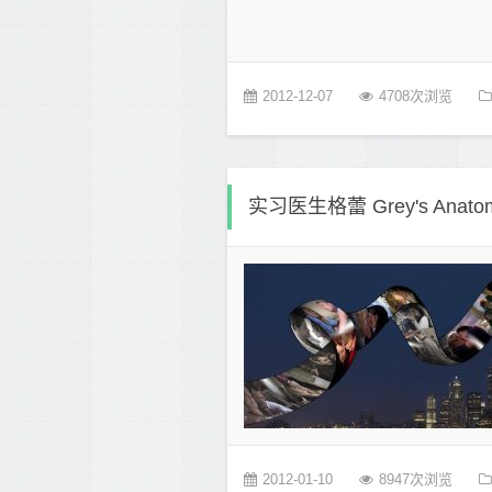
2012-12-07
4708次浏览
实习医生格蕾 Grey's Ana
2012-01-10
8947次浏览