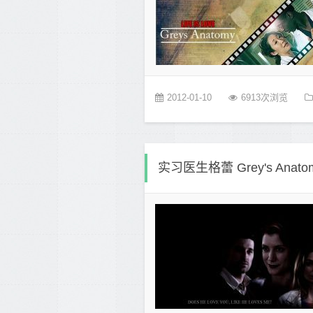
2012-01-10
6913次浏览
实习医生格蕾 Grey's Ana