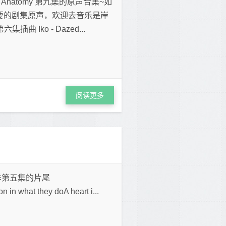
Anatomy 第九集的原声合集~如
要的剧集原声，欢迎去音乐是岸
 Iko - Dazed...
阅读更多
第九季第五集的片尾
n in what they doA heart i...