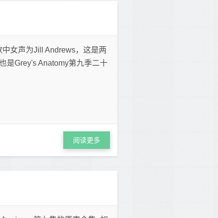
，歌中女声为Jill Andrews，这是两
ey's Anatomy第九季二十
阅读更多