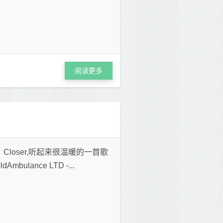
阅读更多
- Closer,听起来很温暖的一首歌
dAmbulance LTD -...