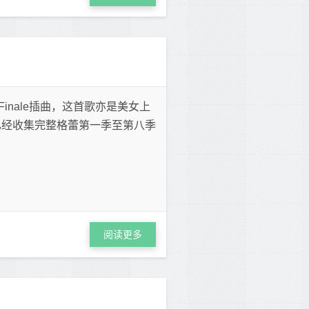
蕾第五季Finale插曲，这首歌亦是美女上
已经收集完整格蕾第一季至第八季
阅读更多