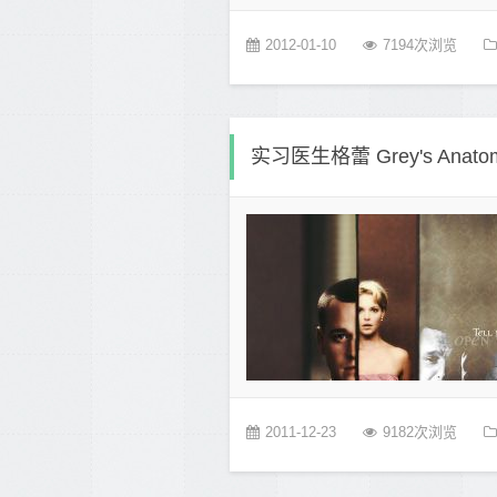
2012-01-10
7194次浏览
实习医生格蕾 Grey's Ana
2011-12-23
9182次浏览