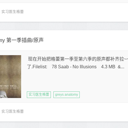
实习医生格蕾
tomy 第一季插曲/原声
现在开始把格蕾第一季至第六季的原声都补齐拉~
了.Filelist: 78 Saab - No Illusions 4.3 MB &...
实习医生格蕾
greys anatomy
实习医生格蕾