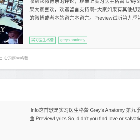
收到众微博亲的评论，现奉上实习医生格蕾 Grey's 
果大家喜欢，欢迎留言支持啊~大家如果有其他想
的微博或者本站留言本留言。Preview试听第九季第六集插曲
实习医生格蕾
greys anatomy
实习医生格蕾
Info这首歌是实习医生格蕾 Grey's Anatomy 
曲!PreviewLyrics So, didn't you find love or salvatio