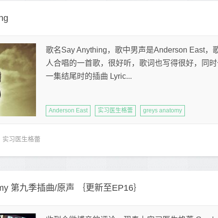
ng
歌名Say Anything，歌中男声是Anderson East
人合唱的一首歌，很好听，歌词也写得很好，同时也是Gr
一集结尾时的插曲 Lyric...
Anderson East
实习医生格蕾
greys anatomy
实习医生格蕾
tomy 第九季插曲/原声 ｛更新至EP16｝