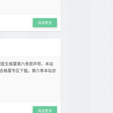
阅读更多
ack」 实习医生格蕾第六季原声带，本站
去格蕾专区下载。第六季本站亦
阅读更多