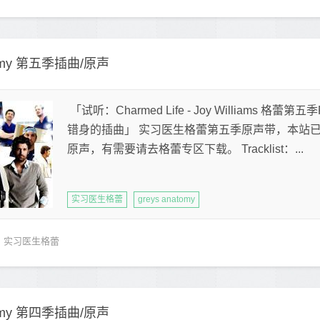
tomy 第五季插曲/原声
「试听：Charmed Life - Joy Williams 格
错身的插曲」 实习医生格蕾第五季原声带，本站
原声，有需要请去格蕾专区下载。 Tracklist：...
实习医生格蕾
greys anatomy
实习医生格蕾
tomy 第四季插曲/原声