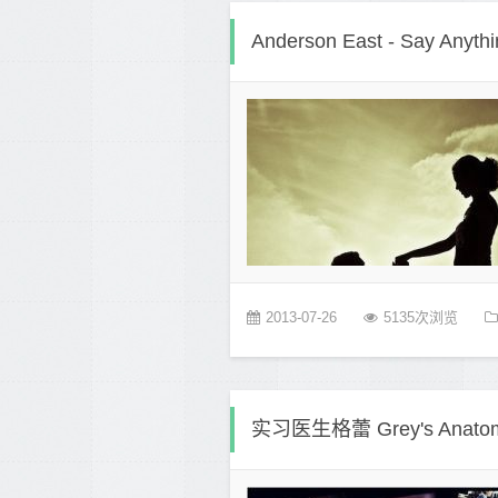
Anderson East - Say Anythi
2013-07-26
5135次浏览
实习医生格蕾 Grey's Ana