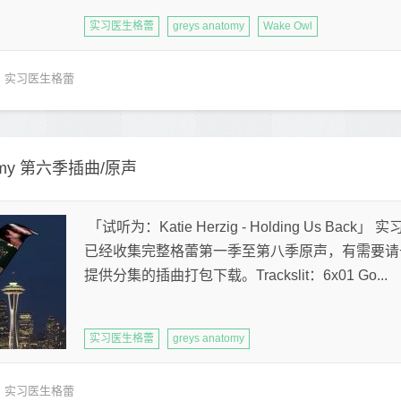
实习医生格蕾
greys anatomy
Wake Owl
实习医生格蕾
tomy 第六季插曲/原声
「试听为：Katie Herzig - Holding Us B
已经收集完整格蕾第一季至第八季原声，有需要请
提供分集的插曲打包下载。Trackslit：6x01 Go...
实习医生格蕾
greys anatomy
实习医生格蕾