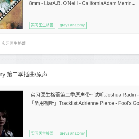
8mm - LiarA.B. O'Neill - CaliforniaAdam Merrin...
实习医生格蕾
greys anatomy
实习医生格蕾
tomy 第二季插曲/原声
实习医生格蕾第二季原声带~ 试听:Joshua Radin 
「备用视听」Tracklist:Adrienne Pierce - Fool's Gol
实习医生格蕾
greys anatomy