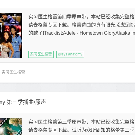
实习医生格蕾第四季原声带，本站已经收集完整格
请去格蕾专区下载。格蕾选曲的真有眼光,没想到07
的歌了!Tracklist:Adele - Hometown GloryAlaska In 
实习医生格蕾
greys anatomy
实习医生格蕾
tomy 第三季插曲/原声
实习医生格蕾第三季原声带，本站已经收集完整格
请去格蕾专区下载。试听为众所周知的格蕾第三季金曲 「9 