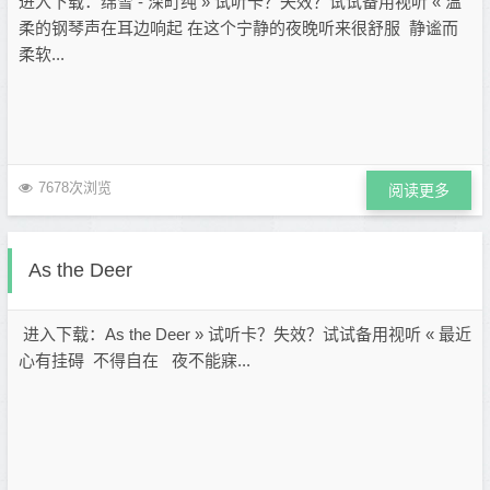
进入下载：绵雪 - 深町纯 » 试听卡？失效？试试备用视听 « 温
柔的钢琴声在耳边响起 在这个宁静的夜晚听来很舒服 静谧而
柔软...
7678次浏览
阅读更多
As the Deer
进入下载：As the Deer » 试听卡？失效？试试备用视听 « 最近
心有挂碍 不得自在 夜不能寐...