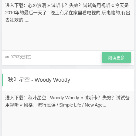
进入下载：心の浪漫 » 试听卡？失效？试试备用视听 « 今天是
2010年的最后一天了.. 晚上有呆在家里看电视的,玩电脑的,有出
去狂欢的.....
9793次浏览
阅读更多
秋叶星空 - Woody Woody
进入下载：秋叶星空 - Woody Woody » 试听卡？失效？试试备
用视听 « 风格：流行民谣 / Simple Life / New Age...