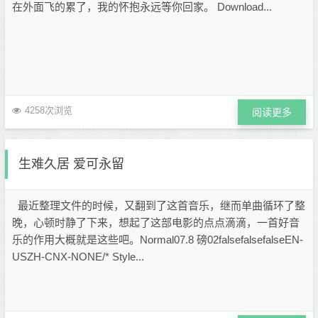
在外面飞的累了，我的怀抱永远等你回家。 Download...
4258次浏览
阅读更多
生难久居 爱可永留
最近整理文件的时候，又翻到了这首音乐，继而单曲循环了整
晚，心顿时静了下来，想起了这部电影的点点滴滴，一首好音
乐的作用大概就是这些吧。Normal07.8 磅02falsefalsefalseEN-
USZH-CNX-NONE/* Style...