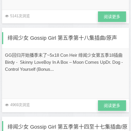
5141次浏览
阅读更多
绯闻少女 Gossip Girl 第五季第十八集插曲/原声
GG回归开始播季末了~5x18 Con Heir 绯闻少女第五季18插曲
Birdy - Skinny LoveBoy In A Box – Moon Comes UpDr. Dog -
Control Yourself (Bonus...
4969次浏览
阅读更多
绯闻少女 Gossip Girl 第五季第十四至十七集插曲/原