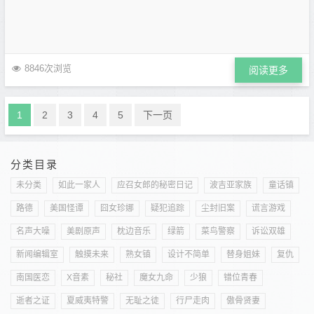
8846次浏览
阅读更多
1
2
3
4
5
下一页
分类目录
未分类
如此一家人
应召女郎的秘密日记
波吉亚家族
童话镇
路德
美国怪谭
囧女珍娜
疑犯追踪
尘封旧案
谎言游戏
名声大噪
美剧原声
枕边音乐
绿箭
菜鸟警察
诉讼双雄
新闻编辑室
触摸未来
熟女镇
设计不简单
替身姐妹
复仇
南国医恋
X音素
秘社
魔女九命
少狼
错位青春
逝者之证
夏威夷特警
无耻之徒
行尸走肉
傲骨贤妻