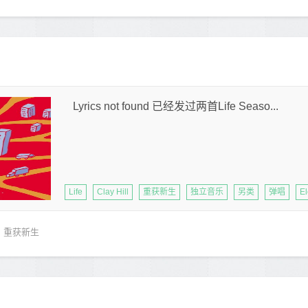
Lyrics not found 已经发过两首Life Seaso...
Life
Clay Hill
重获新生
独立音乐
另类
弹唱
El
重获新生