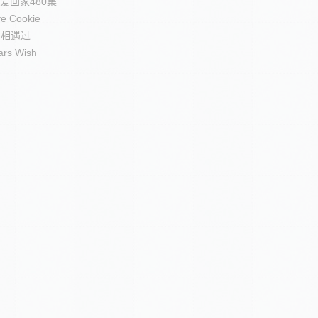
 爱回家480集插曲
e Cookie
我们相遇过
ars Wish