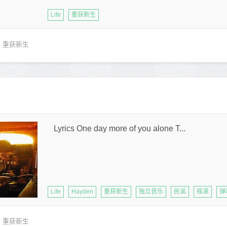
Life
重获新生
重获新生
Lyrics One day more of you alone T...
Life
Hayden
重获新生
独立音乐
民谣
摇滚
弹
重获新生