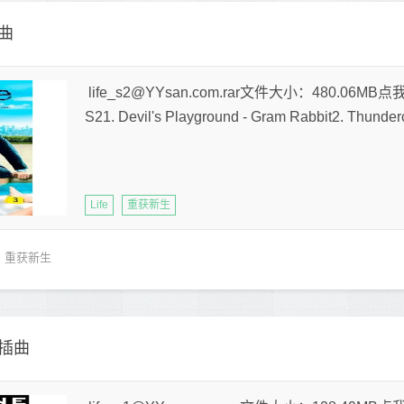
插曲
life_s2@YYsan.com.rar文件大小：480.06MB
S21. Devil's Playground - Gram Rabbit2. Thunderca
Life
重获新生
重获新生
/插曲