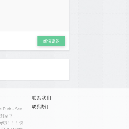
阅读更多
联系我们
联系我们
lie Puth - See You Again
一封家书
号啦！！！快来加入吧！