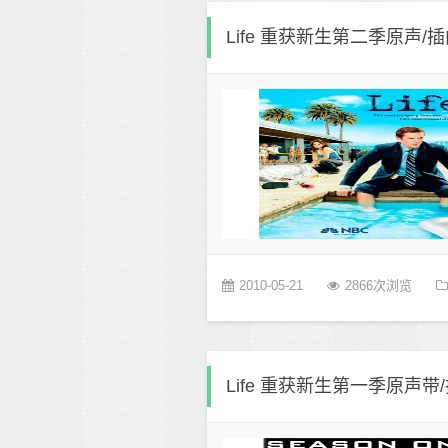
Life 重获新生第二季原声/
2010-05-21
2866次浏览
Life 重获新生第一季原声带