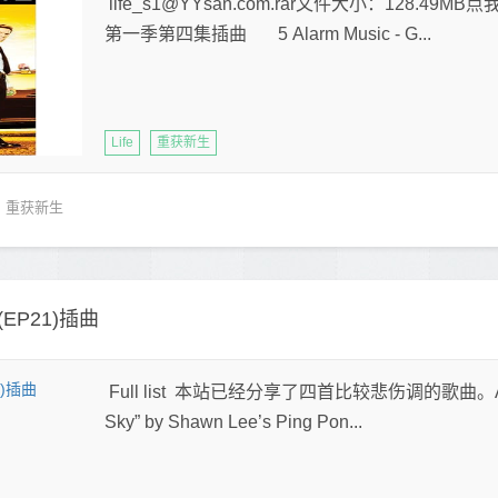
life_s1@YYsan.com.rar文件大小：128.49MB
第一季第四集插曲 5 Alarm Music - G...
Life
重获新生
重获新生
EP21)插曲
Full list 本站已经分享了四首比较悲伤调的歌曲。A new b
Sky” by Shawn Lee’s Ping Pon...