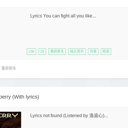
Lyrics You can fight all you like...
Life
26
重获新生
独立音乐
另类
摇滚
重获新生
berry (With lyrics)
Lyrics not found (Listened by 洛渝心)...