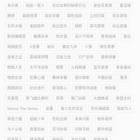
未分类
如此一家人
应召女郎的秘密日记
波吉亚家族
童话镇
路德
美国怪谭
囧女珍娜
疑犯追踪
尘封旧案
谎言游戏
名声大噪
美剧原声
枕边音乐
绿箭
菜鸟警察
诉讼双雄
新闻编辑室
触摸未来
熟女镇
设计不简单
替身姐妹
复仇
南国医恋
X音素
秘社
魔女九命
少狼
错位青春
逝者之证
夏威夷特警
无耻之徒
行尸走肉
傲骨贤妻
倒错人生
太平洋战争
暗警
火线救援
蓝天使者
单身毒妈
物质女孩
犯罪心理
舞林争霸
福尔摩斯
半路奶爸
港湾
唇唇欲动
妖女迷行
欲海医心
犯罪现场调查
地狱猫
尼基塔
新飞越比弗利
密情
狼门血影
大器晚成
绝望主妇
Venice The Series
皮囊
美少女的谎言
欢乐镇疑案
我欲为人
邪恶力量
超能少年
危机边缘
未来闪影
绝命毒师
为人父母
真爱如血
灵书妙探
识骨寻踪
都市侠盗
拉字至上
律海扬帆
夺命岛
丑女贝蒂
前世今生