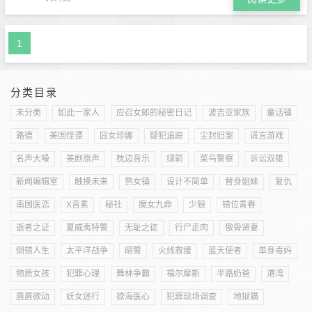
1
分类目录
未分类
如此一家人
应召女郎的秘密日记
波吉亚家族
童话镇
路德
美国怪谭
囧女珍娜
疑犯追踪
尘封旧案
谎言游戏
名声大噪
美剧原声
枕边音乐
绿箭
菜鸟警察
诉讼双雄
新闻编辑室
触摸未来
熟女镇
设计不简单
替身姐妹
复仇
南国医恋
X音素
秘社
魔女九命
少狼
错位青春
逝者之证
夏威夷特警
无耻之徒
行尸走肉
傲骨贤妻
倒错人生
太平洋战争
暗警
火线救援
蓝天使者
单身毒妈
物质女孩
犯罪心理
舞林争霸
福尔摩斯
半路奶爸
港湾
唇唇欲动
妖女迷行
欲海医心
犯罪现场调查
地狱猫