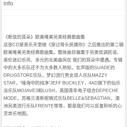
Info
《断弦的耳朵》欧美唯美另类经典歌曲集
这张CD是音乐天堂继《穿过骨头抚摸你》之后推出的第二辑
欧美唯美另类经典歌曲集。整体曲目偏重于另类低调民谣、
英伦迷幻乐风、多元的北美曲风在 我们的耳朵中遭遇。专辑
中的大多乐队还不为大多数人熟知，女声版的SUADE的
DRUGSTORE乐队，梦幻流行男女双人乐队MAZZY
STAR，“噪海中的纯净”JEFF BUCKLEY，4AD旗下的仙乐
派乐队MOJAVE3和LUSH，英国青年电子组合DEPECHE
MODE，苏格兰清新呢喃式乐队BELLE&SEBASTIAN，澳
洲另类流行乐队FRENTE等等，都是我们可以反复聆听的心
灵奔乐地图。