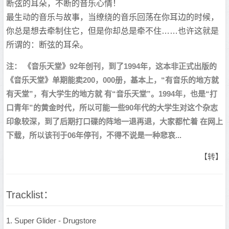
断弦的耳朵，不断的音乐心情！
最生动的音乐与故事，当缭绕的音乐回荡在你耳边的时候，
你总是想去牵制住它，但是你却总是牵不住……也许这就是
所谓的：断弦的耳朵。
注： 《音乐天堂》92年创刊，到了1994年，这本非正式出版的
《音乐天堂》单期能卖200，000册，基本上，“有音乐的地方就
有天堂”，有大学生的地方就 有“音乐天堂”。1994年，也是“打
口青年”的黄金时代，所以可能一些90年代的大学生对这个杂志
印象较深，到了后期打口碟的阵地一退再退，大家都忙着 在网上
下载，所以该刊于06年停刊，不得不说是一种悲哀...
【转】
Tracklist：
1. Super Glider - Drugstore