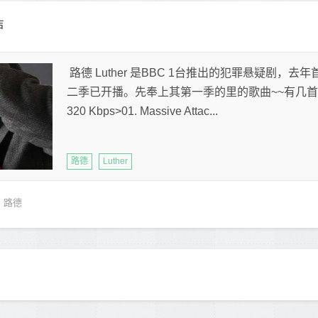
声
路德 Luther 是BBC 1台推出的犯罪悬疑剧，
二季已开播。先奉上其第一季的里的歌曲~~有几首还不错。Tr
320 Kbps>01. Massive Attac...
路德
Luther
路德