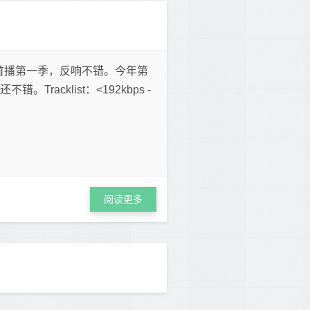
去年首播第一季，反响不错。今年第
acklist：<192kbps -
阅读更多