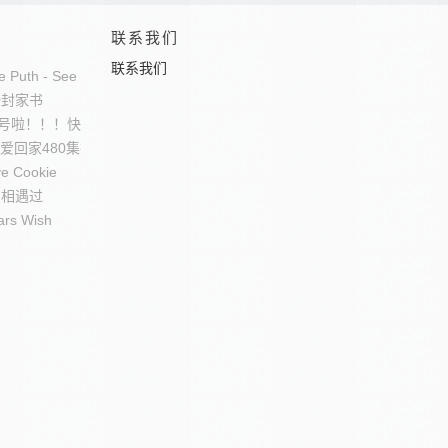
联系我们
联系我们
lie Puth - See You Again
一封家书
号啦！！！快来加入吧！
 爱回家480集插曲
e Cookie
我们相遇过
ars Wish