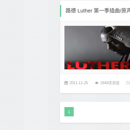
路德 Luther 第一季插曲/原
2011-11-25
1949次浏览
1